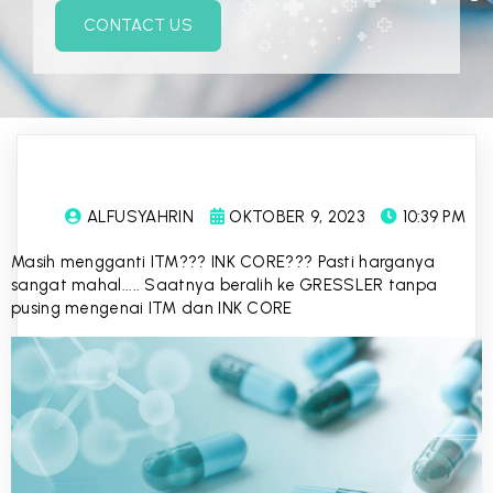
CONTACT US
ALFUSYAHRIN
OKTOBER 9, 2023
10:39 PM
Masih mengganti ITM??? INK CORE??? Pasti harganya
sangat mahal..... Saatnya beralih ke GRESSLER tanpa
pusing mengenai ITM dan INK CORE