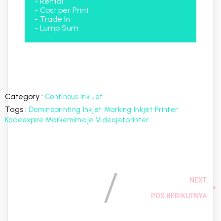
- Rental
- Cost per Print
- Trade In
- Lump Sum
Category :
Continous Ink Jet
Tags :
Dominoprinting
Inkjet Marking
Inkjet Printer
Kodeexpire
Markemimaje
Videojetprinter
NEXT
POS BERIKUTNYA