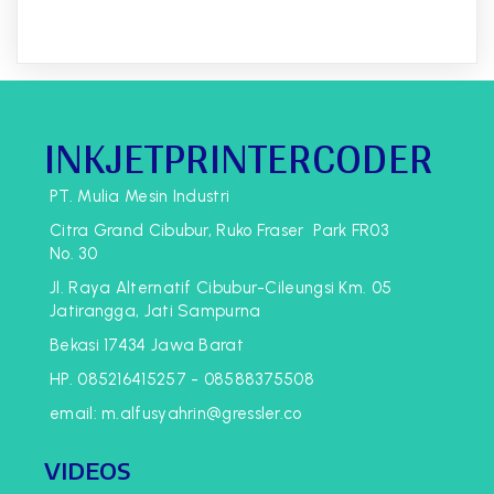
INKJETPRINTERCODER
PT. Mulia Mesin Industri
Citra Grand Cibubur, Ruko Fraser Park FR03
No. 30
Jl. Raya Alternatif Cibubur-Cileungsi Km. 05
Jatirangga, Jati Sampurna
Bekasi 17434 Jawa Barat
HP. 085216415257 - 08588375508
email: m.alfusyahrin@gressler.co
VIDEOS