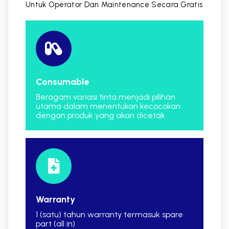
Untuk Operator Dan Maintenance Secara
Gratis
Consumable
Beragam variasi tinta menjadi pilihan
utama dalam menentukan kecocokan
dengan produk yang akan dicetak
Warranty
1 (satu) tahun warranty termasuk spare
part (all in)